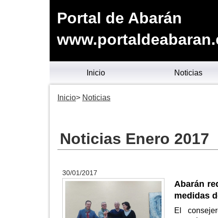
Portal de Abarán
www.portaldeabaran.
Inicio
Noticias
Inicio
Noticias
Noticias Enero 2017
30/01/2017
Abarán red
medidas de
El conseje