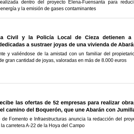
realizada dentro del proyecto Elena-Fuensanta para reduci
energía y la emisión de gases contaminantes
a Civil y la Policía Local de Cieza detienen a
edicadas a sustraer joyas de una vivienda de Abar
te y valiéndose de la amistad con un familiar del propietari
e gran cantidad de joyas, valoradas en más de 8.000 euros
cibe las ofertas de 52 empresas para realizar obra
 el camino del Boquerón, que une Abarán con Jumill
 de Fomento e Infraestructuras anuncia la redacción del proy
 la carretera A-22 de la Hoya del Campo