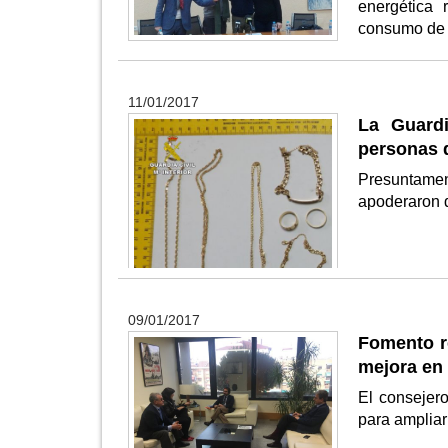
energética 
consumo de 
11/01/2017
La Guardi
personas d
Presuntamen
apoderaron d
09/01/2017
Fomento re
mejora en
El consejero
para ampliar