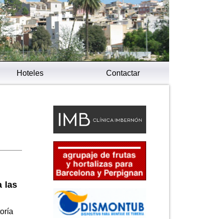
Hoteles
Contactar
a las
oría