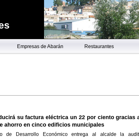
es
Empresas de Abarán
Restaurantes
ucirá su factura eléctrica un 22 por ciento gracias 
 ahorro en cinco edificios municipales
ro de Desarrollo Económico entrega al alcalde la audit