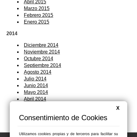
Abril 2015
Marzo 2015
Febrero 2015
Enero 2015
2014
Diciembre 2014
Noviembre 2014
Octubre 2014
Septiembre 2014
Agosto 2014
Julio 2014
Junio 2014
Mayo 2014
Abril 2014
Marzo 2014
X
Febrero 2014
Consentimiento de Cookies
Enero 2014
Utilizamos cookies propias y de terceros para facilitar su