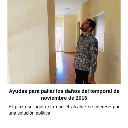
Ayudas para paliar los daños del temporal de
noviembre de 2016
El plazo se agota sin que el alcalde se interese por
una solución política