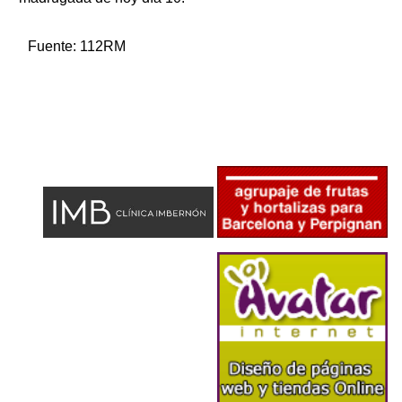
Fuente:
112RM