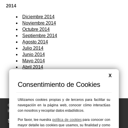
2014
Diciembre 2014
Noviembre 2014
Octubre 2014
Septiembre 2014
Agosto 2014
Julio 2014
Junio 2014
Mayo 2014
Abril 2014
Marzo 2014
X
Febrero 2014
Consentimiento de Cookies
Enero 2014
Utilizamos cookies propias y de terceros para facilitar su
© 2006 - 2026 Portal de Abarán Noticias
navegación en la página web, conocer cómo interactúas
info@portaldeabaran.es
con nosotros y recopilar datos estadísticos.
Síguenos en:
Por favor, lee nuestra
política de cookies
para conocer con
mayor detalle las cookies que usamos, su finalidad y como